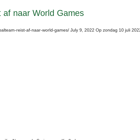
t af naar World Games
balteam-reist-af-naar-world-games/ July 9, 2022 Op zondag 10 juli 202