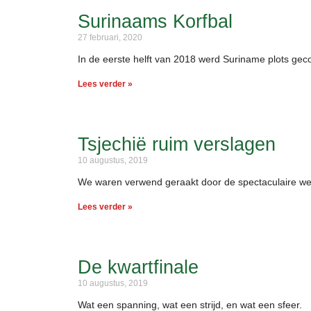
Surinaams Korfbal
27 februari, 2020
In de eerste helft van 2018 werd Suriname plots gec
Lees verder »
Tsjechië ruim verslagen
10 augustus, 2019
We waren verwend geraakt door de spectaculaire wed
Lees verder »
De kwartfinale
10 augustus, 2019
Wat een spanning, wat een strijd, en wat een sfeer.