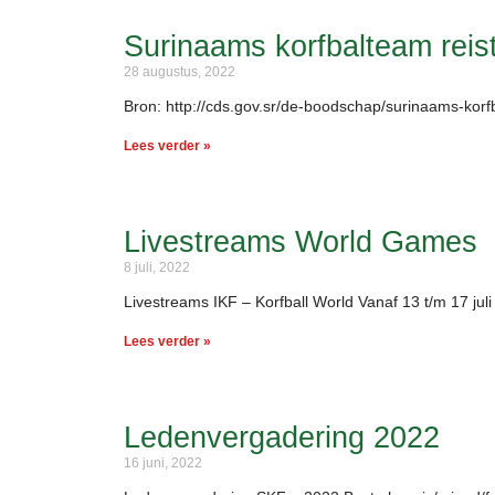
Surinaams korfbalteam reis
28 augustus, 2022
Bron: http://cds.gov.sr/de-boodschap/surinaams-korf
Lees verder »
Livestreams World Games
8 juli, 2022
Livestreams IKF – Korfball World Vanaf 13 t/m 17 juli
Lees verder »
Ledenvergadering 2022
16 juni, 2022