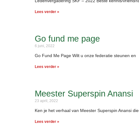
Ledenvergadering SKF – 2022 Beste kennis/vriend/f
Lees verder »
Go fund me page
6 juni, 2022
Go Fund Me Page Wilt u onze federatie steunen en
Lees verder »
Meester Superspin Anansi
23 april, 2022
Ken je het verhaal van Meester Superspin Anansi di
Lees verder »