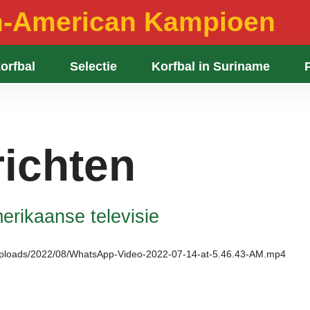
n-American Kampioen
orfbal
Selectie
Korfbal in Suriname
ichten
erikaanse televisie
uploads/2022/08/WhatsApp-Video-2022-07-14-at-5.46.43-AM.mp4