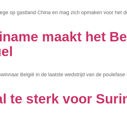
ege op gastland China en mag zich opmaken voor het d
riname maakt het Bel
el
winnaar België in de laatste wedstrijd van de poulefa
l te sterk voor Suri