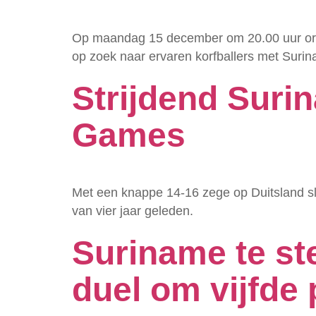
Op maandag 15 december om 20.00 uur orga
op zoek naar ervaren korfballers met Surina
Strijdend Surin
Games
Met een knappe 14-16 zege op Duitsland sl
van vier jaar geleden.
Suriname te ste
duel om vijfde 