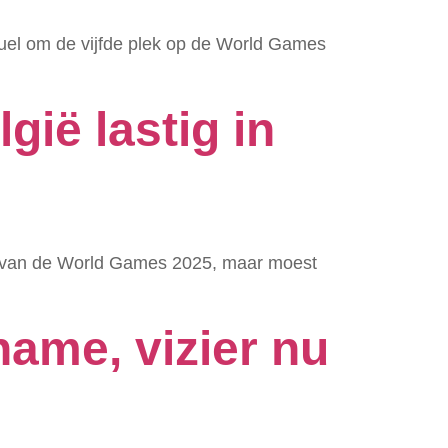
uel om de vijfde plek op de World Games
gië lastig in
se van de World Games 2025, maar moest
name, vizier nu