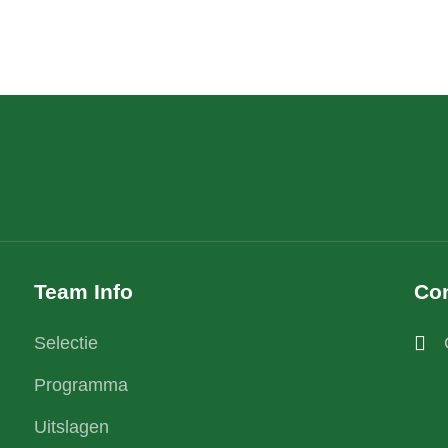
Team Info
Con
Selectie
Programma
Uitslagen