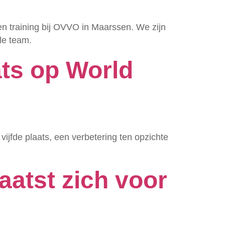
 training bij OVVO in Maarssen. We zijn
le team.
ats op World
jfde plaats, een verbetering ten opzichte
aatst zich voor