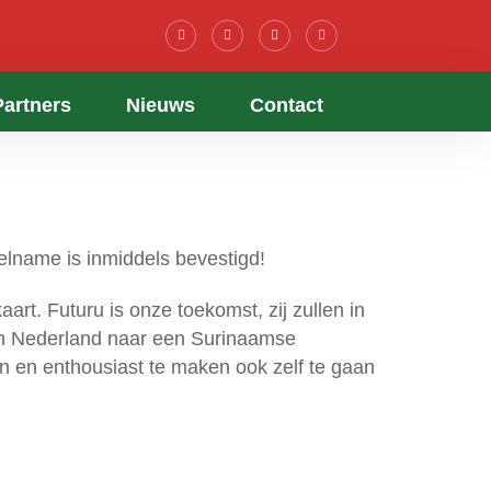
Partners
Nieuws
Contact
lname is inmiddels bevestigd!
rt. Futuru is onze toekomst, zij zullen in
 in Nederland naar een Surinaamse
en en enthousiast te maken ook zelf te gaan