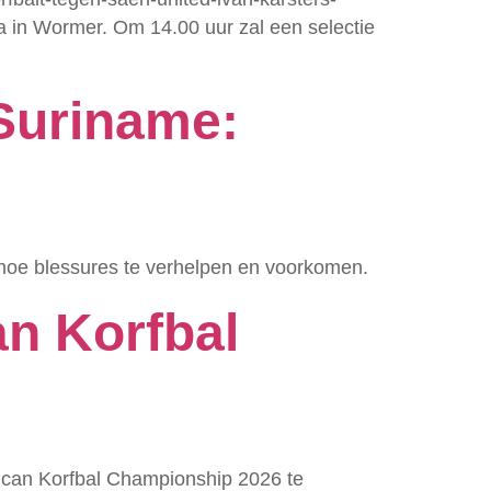
in Wormer. Om 14.00 uur zal een selectie
Suriname:
r hoe blessures te verhelpen en voorkomen.
n Korfbal
ican Korfbal Championship 2026 te