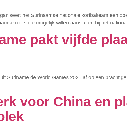
niseert het Surinaamse nationale korfbalteam een open
amse roots die mogelijk willen aansluiten bij het nationa
ame pakt vijfde pla
uit Suriname de World Games 2025 af op een prachtige vi
rk voor China en pl
plek