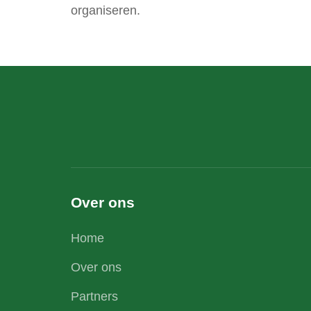
organiseren.
Over ons
Home
Over ons
Partners