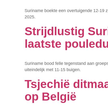
Suriname boekte een overtuigende 12-19 z
2025.
Strijdlustig Su
laatste pouledu
Suriname bood felle tegenstand aan groeps
uiteindelijk met 11-15 buigen.
Tsjechië ditmaa
op België