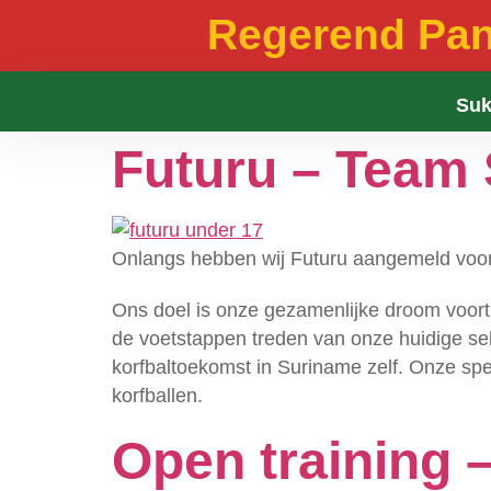
Regerend Pa
Suk
Futuru – Team
Onlangs hebben wij Futuru aangemeld voor
Ons doel is onze gezamenlijke droom voort t
de voetstappen treden van onze huidige se
korfbaltoekomst in Suriname zelf. Onze spe
korfballen.
Open training –